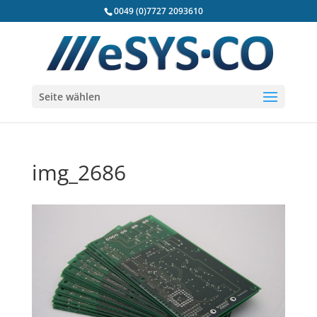
Cookies erleichtern die Bereitstellung unserer Dienste.
0049 (0)7727 2093610
Mit der Nutzung unserer Dienste erklären Sie sich damit
einverstanden, dass wir Cookies verwenden.
Weitere
Informationen
OK
Seite wählen
img_2686